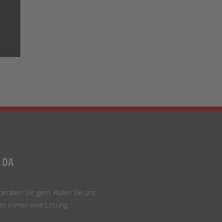
E DA
beraten Sie gern. Rufen Sie uns
den immer eine Lösung.