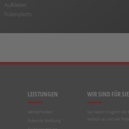
Aufkleber
Folienplotts
LEISTUNGEN
WIR SIND FÜR SI
Werbemedien
Sie haben Fragen? Wir 
einfach an und wir fin
Rollende Werbung