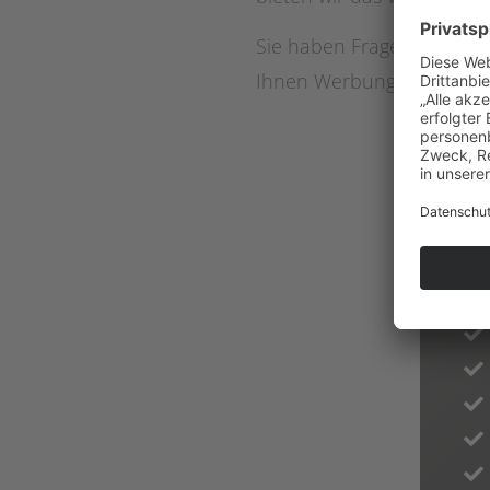
Sie haben Fragen? Dann r
Ihnen Werbung von A – Z 
U