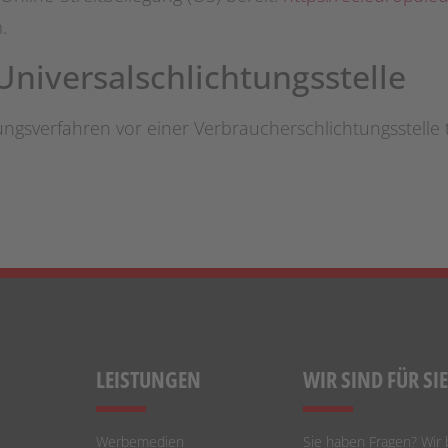
.
niversal­schlichtungs­stelle
legungsverfahren vor einer Verbraucherschlichtungsstelle
LEISTUNGEN
WIR SIND FÜR SI
Werbemedien
Sie haben Fragen? Wir 