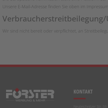
Unsere E-Mail-Adresse finden Sie oben im Impressum
Verbraucher­streit­beilegung/U
Wir sind nicht bereit oder verpflichtet, an Streitbei
KONTAKT
Neuteichnitzer Str. 59